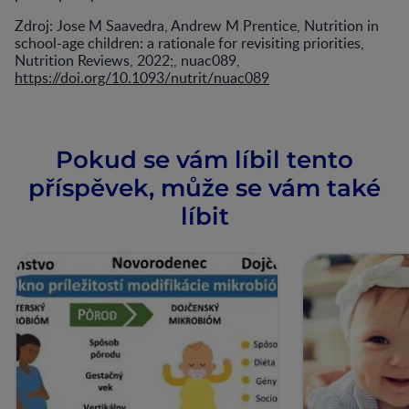
Zdroj: Jose M Saavedra, Andrew M Prentice, Nutrition in
school-age children: a rationale for revisiting priorities,
Nutrition Reviews, 2022;, nuac089,
https://doi.org/10.1093/nutrit/nuac089
Pokud se vám líbil tento
příspěvek, může se vám také
líbit