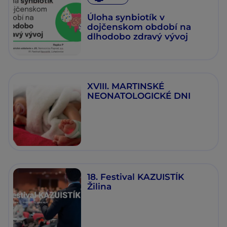
Úloha synbiotík v
dojčenskom období na
dlhodobo zdravý vývoj
XVIII. MARTINSKÉ
NEONATOLOGICKÉ DNI
18. Festival KAZUISTÍK
Žilina