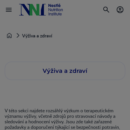
Výživa a zdraví
Home
Výživa a zdraví
V této sekci najdete rozsáhlý výzkum o terapeutickém
významu výživy, včetně zdrojů pro stravovací návody a
sledování a hodnocení výživy. Jsou zde také zařazené
požadavky a doporučení týkající se bezpečnosti potravin,