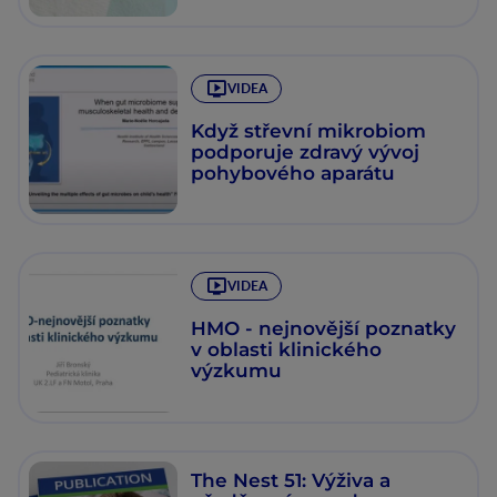
VIDEA
Když střevní mikrobiom
podporuje zdravý vývoj
pohybového aparátu
VIDEA
HMO - nejnovější poznatky
v oblasti klinického
výzkumu
The Nest 51: Výživa a