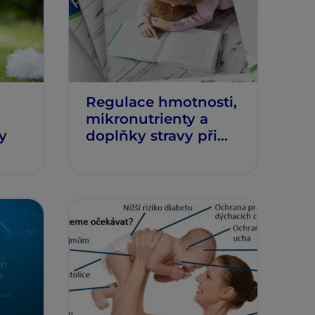
Regulace hmotnosti,
:
mikronutrienty a
y
doplňky stravy při
diabetu