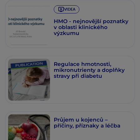
VIDEA
HMO - nejnovější poznatky
v oblasti klinického
výzkumu
Regulace hmotnosti,
mikronutrienty a doplňky
stravy při diabetu
Průjem u kojenců –
příčiny, příznaky a léčba