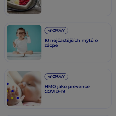
ZPRÁVY
10 nejčastějších mýtů o
zácpě
ZPRÁVY
HMO jako prevence
COVID-19