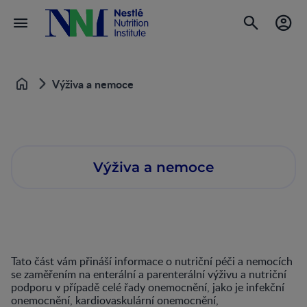
Výživa a nemoce
Home
Výživa a nemoce
Tato část vám přináší informace o nutriční péči a nemocích
se zaměřením na enterální a parenterální výživu a nutriční
podporu v případě celé řady onemocnění, jako je infekční
onemocnění, kardiovaskulární onemocnění,