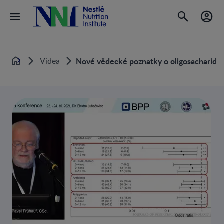
Videa
Nové vědecké poznatky o oligosacharid
Home