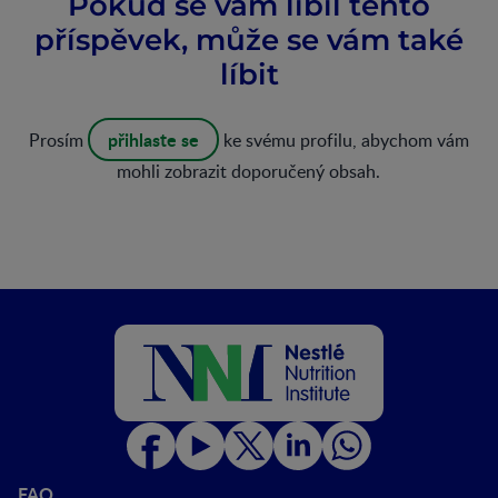
Pokud se vám líbil tento
příspěvek, může se vám také
líbit
přihlaste se
Prosím
ke svému profilu, abychom vám
mohli zobrazit doporučený obsah.
FAQ