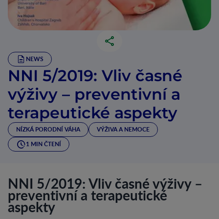
NEWS
NNI 5/2019: Vliv časné
výživy – preventivní a
terapeutické aspekty
NÍZKÁ PORODNÍ VÁHA
VÝŽIVA A NEMOCE
1 MIN ČTENÍ
NNI 5/2019: Vliv časné výživy –
preventivní a terapeutické
aspekty