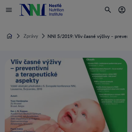
Zprávy
NNI 5/2019: Vliv časné výživy – prevent
Home